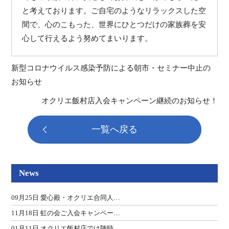
と考えております。ご自宅のようなリラックスした空
間で、心のこもった、世界にひとつだけの家族葬を安
心して行えるよう努めてまいります。
新型コロナウイルス感染予防による朝市・セミナー中止の
お知らせ
オクリエ飯村店入会キャンペーン継続のお知らせ！
一覧へ戻る
News
09月25日 愛心殿・オクリエ合同人…
11月18日 虹の会ご入会キャンペー…
01月11日 オクリエ飯村店では随時…