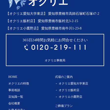
オクリエ
2019年11月
お葬式の豆知識（お葬式の前について）
2019年10月
お葬式の豆知識（お葬式の後について）
【オクリエ愛知大学東店】
愛知県豊橋市高師石塚町石塚47-2
【オクリエ飯村店】
愛知県豊橋市飯村北3-2-15
【オクリエ小鷹野店】
愛知県豊橋市南牛川1-23-8
365日24時間お気軽にお問合せください
オクリエ事務局
HOME
式場のご案内
オクリエの特徴
オクリエ愛知大学東店
事前相談
オクリエ飯村店
豆知識一覧
オクリエ小鷹野店
会社概要
ご葬儀プラン