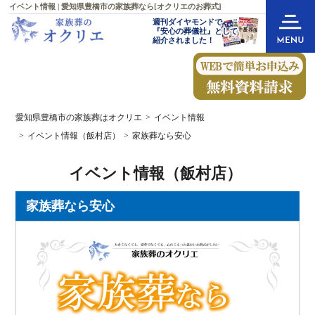
イベント情報 | 愛知県豊橋市の家族葬なら[オクリエのお葬式]
週刊ダイヤモンドで
『安心の葬儀社』として
紹介されました！
愛知県豊橋市の家族葬はオクリエ
イベント情報
イベント情報（飯村店）
家族葬なら安心
イベント情報（飯村店）
家族葬なら安心