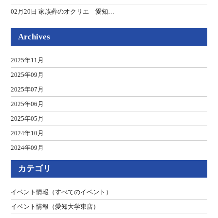
02月20日 家族葬のオクリエ 愛知…
Archives
2025年11月
2025年09月
2025年07月
2025年06月
2025年05月
2024年10月
2024年09月
2023年11月
カテゴリ
2023年10月
2021年12月
イベント情報（すべてのイベント）
2021年01月
イベント情報（愛知大学東店）