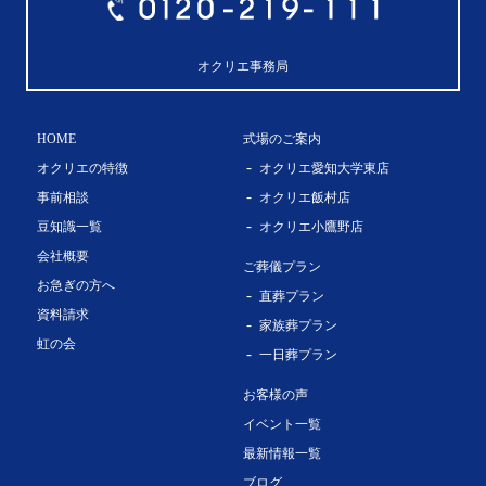
オクリエ事務局
HOME
式場のご案内
オクリエの特徴
オクリエ愛知大学東店
事前相談
オクリエ飯村店
豆知識一覧
オクリエ小鷹野店
会社概要
ご葬儀プラン
お急ぎの方へ
直葬プラン
資料請求
家族葬プラン
虹の会
一日葬プラン
お客様の声
イベント一覧
最新情報一覧
ブログ