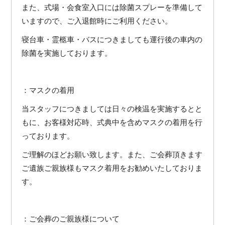
また、式場・会食室入口には除菌スプレーを準備して
いますので、ご入退館時にご利用ください。
寝台車・霊柩車・バスにつきましても運行後の車内の
除菌を実施しております。
：マスクの着用
当スタッフにつきましては日々の検温を実施するとと
もに、お客様対応時、式典中を含めマスクの着用を行
っております。
ご理解のほどお願い致します。また、ご会葬頂きます
ご遺族ご親族様もマスク着用をお勧めいたしておりま
す。
：ご会葬のご親族様について