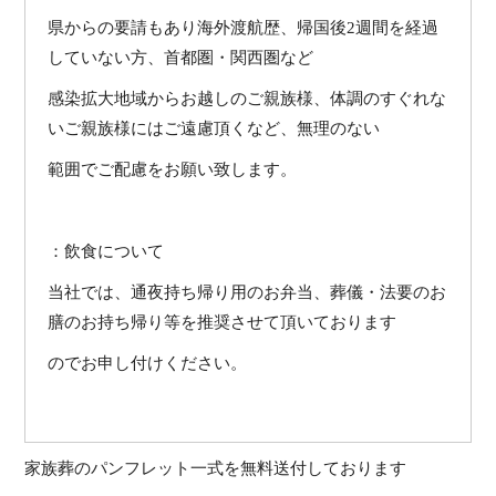
県からの要請もあり海外渡航歴、帰国後2週間を経過
していない方、首都圏・関西圏など
感染拡大地域からお越しのご親族様、体調のすぐれな
いご親族様にはご遠慮頂くなど、無理のない
範囲でご配慮をお願い致します。
：飲食について
当社では、通夜持ち帰り用のお弁当、葬儀・法要のお
膳のお持ち帰り等を推奨させて頂いております
のでお申し付けください。
家族葬のパンフレット一式を無料送付しております